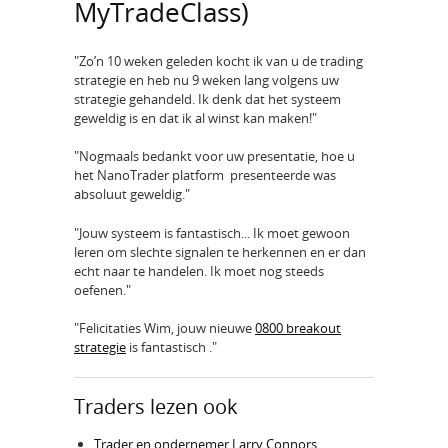
MyTradeClass)
"Zo’n 10 weken geleden kocht ik van u de trading
strategie en heb nu 9 weken lang volgens uw
strategie gehandeld. Ik denk dat het systeem
geweldig is en dat ik al winst kan maken!"
"Nogmaals bedankt voor uw presentatie, hoe u
het NanoTrader platform presenteerde was
absoluut geweldig."
"Jouw systeem is fantastisch... Ik moet gewoon
leren om slechte signalen te herkennen en er dan
echt naar te handelen. Ik moet nog steeds
oefenen."
"Felicitaties Wim, jouw nieuwe
0800 breakout
strategie
is fantastisch ."
Traders lezen ook
Trader en ondernemer Larry Connors