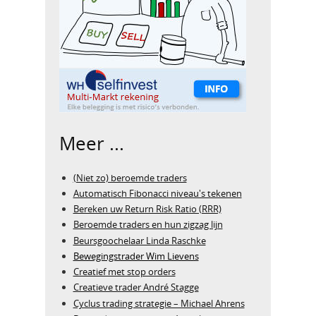
Meer ...
(Niet zo) beroemde traders
Automatisch Fibonacci niveau's tekenen
Bereken uw Return Risk Ratio (RRR)
Beroemde traders en hun zigzag lijn
Beursgoochelaar Linda Raschke
Bewegingstrader Wim Lievens
Creatief met stop orders
Creatieve trader André Stagge
Cyclus trading strategie – Michael Ahrens