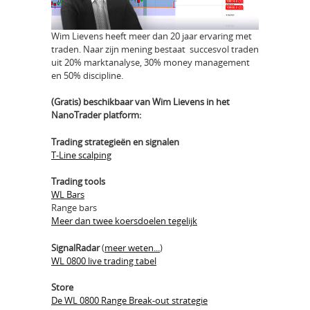
Wim Lievens heeft meer dan 20 jaar ervaring met
traden. Naar zijn mening bestaat succesvol traden
uit 20% marktanalyse, 30% money management
en 50% discipline.
(Gratis) beschikbaar van Wim Lievens in het
NanoTrader platform:
Trading strategieën en signalen
T-Line scalping
Trading tools
WL Bars
Range bars
Meer dan twee koersdoelen tegelijk
SignalRadar
(
meer weten...
)
WL 0800 live trading tabel
Store
De WL 0800 Range Break-out strategie