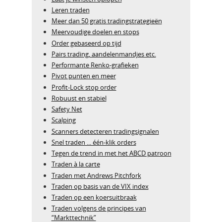
Leren traden
Meer dan 50 gratis tradingstrategieën
Meervoudige doelen en stops
Order gebaseerd op tijd
Pairs trading, aandelenmandjes etc.
Performante Renko-grafieken
Pivot punten en meer
Profit-Lock stop order
Robuust en stabiel
Safety Net
Scalping
Scanners detecteren tradingsignalen
Snel traden ... één-klik orders
Tegen de trend in met het ABCD patroon
Traden à la carte
Traden met Andrews Pitchfork
Traden op basis van de VIX index
Traden op een koersuitbraak
Traden volgens de principes van
“Markttechnik”