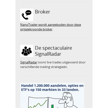
Broker
NanoTrader wordt aangeboden door deze
prijsgekroonde broker
.
De spectaculaire
SignalRadar
SignalRadar
toont live trades uitgevoerd door
verschillende trading strategieën.