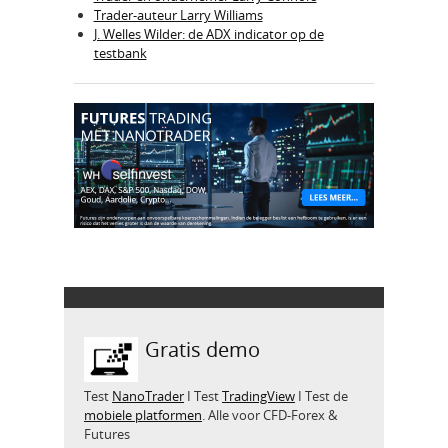
Trader-auteur Larry Williams
J. Welles Wilder: de ADX indicator op de
testbank
Gratis demo
Test
NanoTrader
I Test
TradingView
I Test de
mobiele platformen
. Alle voor CFD-Forex &
Futures