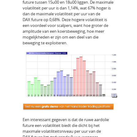
future tussen 15u00 en 18u00 liggen. De maximale
volatiliteit per uur is dan 1,14%, wat 67% hoger is
dan de maximale volatiliteit per uur van de
DAX future op 0,68%. Deze hogere volatiliteit is
een voordeel voor scalpers, want hoe groter de
amplitude van een koersbeweging, hoe meer
mogelijkheden er zijn om een deel van die
beweging te exploiteren.
Een interessant gegeven is dat de ruwe aardolie
future een volatiliteit biedt die dicht bij het
maximale volatiliteitsniveau per uur van de
DAX future ligt gedurende 9 uur, wanneer