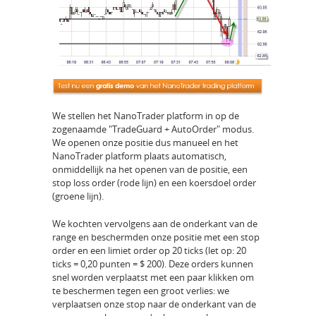
We stellen het NanoTrader platform in op de
zogenaamde "TradeGuard + AutoOrder" modus.
We openen onze positie dus manueel en het
NanoTrader platform plaats automatisch,
onmiddellijk na het openen van de positie, een
stop loss order (rode lijn) en een koersdoel order
(groene lijn).
We kochten vervolgens aan de onderkant van de
range en beschermden onze positie met een stop
order en een limiet order op 20 ticks (let op: 20
ticks = 0,20 punten = $ 200). Deze orders kunnen
snel worden verplaatst met een paar klikken om
te beschermen tegen een groot verlies: we
verplaatsen onze stop naar de onderkant van de