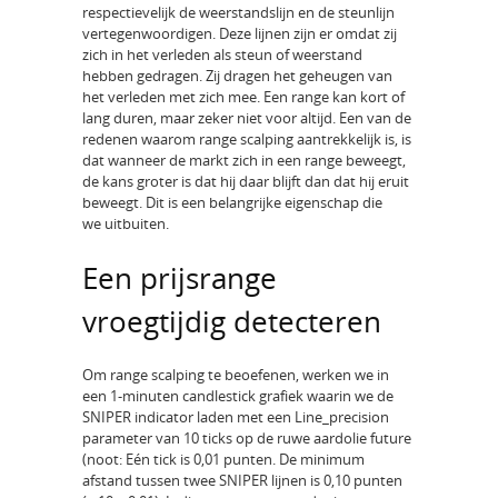
respectievelijk de weerstandslijn en de steunlijn
vertegenwoordigen. Deze lijnen zijn er omdat zij
zich in het verleden als steun of weerstand
hebben gedragen. Zij dragen het geheugen van
het verleden met zich mee. Een range kan kort of
lang duren, maar zeker niet voor altijd. Een van de
redenen waarom range scalping aantrekkelijk is, is
dat wanneer de markt zich in een range beweegt,
de kans groter is dat hij daar blijft dan dat hij eruit
beweegt. Dit is een belangrijke eigenschap die
we uitbuiten.
Een prijsrange
vroegtijdig detecteren
Om range scalping te beoefenen, werken we in
een 1-minuten candlestick grafiek waarin we de
SNIPER indicator laden met een Line_precision
parameter van 10 ticks op de ruwe aardolie future
(noot: Eén tick is 0,01 punten. De minimum
afstand tussen twee SNIPER lijnen is 0,10 punten