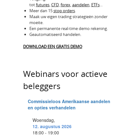
tot
futures
,
CFD
,
forex
,
aandelen
,
ETFs
...
Meer dan 15
stop orders
.
Maak uw eigen trading strategieën zonder
moeite.
Een permanente real-time demo rekening.
Geautomatiseerd handelen.
DOWNLOAD EEN GRATIS DEMO
Webinars voor actieve
beleggers