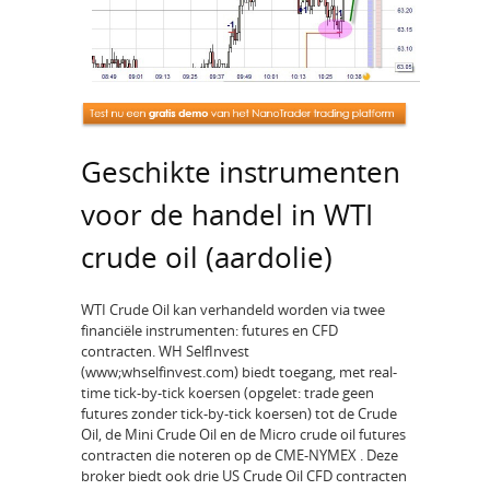
Geschikte instrumenten
voor de handel in WTI
crude oil (aardolie)
WTI Crude Oil kan verhandeld worden via twee
financiële instrumenten: futures en CFD
contracten. WH SelfInvest
(www;whselfinvest.com) biedt toegang, met real-
time tick-by-tick koersen (opgelet: trade geen
futures zonder tick-by-tick koersen) tot de Crude
Oil, de Mini Crude Oil en de Micro crude oil futures
contracten die noteren op de CME-NYMEX . Deze
broker biedt ook drie US Crude Oil CFD contracten