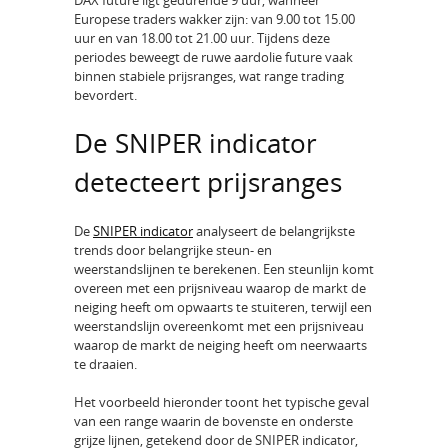
Europese traders wakker zijn: van 9.00 tot 15.00
uur en van 18.00 tot 21.00 uur. Tijdens deze
periodes beweegt de ruwe aardolie future vaak
binnen stabiele prijsranges, wat range trading
bevordert.
De SNIPER indicator
detecteert prijsranges
De
SNIPER indicator
analyseert de belangrijkste
trends door belangrijke steun- en
weerstandslijnen te berekenen. Een steunlijn komt
overeen met een prijsniveau waarop de markt de
neiging heeft om opwaarts te stuiteren, terwijl een
weerstandslijn overeenkomt met een prijsniveau
waarop de markt de neiging heeft om neerwaarts
te draaien.
Het voorbeeld hieronder toont het typische geval
van een range waarin de bovenste en onderste
grijze lijnen, getekend door de SNIPER indicator,