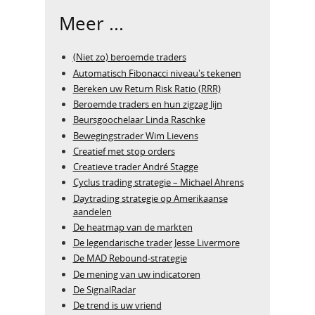
Meer ...
(Niet zo) beroemde traders
Automatisch Fibonacci niveau's tekenen
Bereken uw Return Risk Ratio (RRR)
Beroemde traders en hun zigzag lijn
Beursgoochelaar Linda Raschke
Bewegingstrader Wim Lievens
Creatief met stop orders
Creatieve trader André Stagge
Cyclus trading strategie – Michael Ahrens
Daytrading strategie op Amerikaanse
aandelen
De heatmap van de markten
De legendarische trader Jesse Livermore
De MAD Rebound-strategie
De mening van uw indicatoren
De SignalRadar
De trend is uw vriend