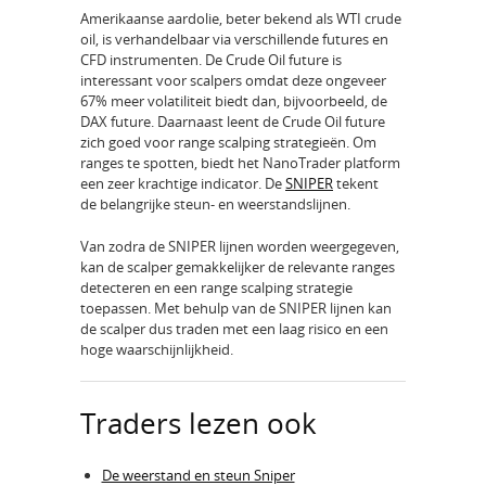
Amerikaanse aardolie, beter bekend als WTI crude
oil, is verhandelbaar via verschillende futures en
CFD instrumenten. De Crude Oil future is
interessant voor scalpers omdat deze ongeveer
67% meer volatiliteit biedt dan, bijvoorbeeld, de
DAX future. Daarnaast leent de Crude Oil future
zich goed voor range scalping strategieën. Om
ranges te spotten, biedt het NanoTrader platform
een zeer krachtige indicator. De
SNIPER
tekent
de belangrijke steun- en weerstandslijnen.
Van zodra de SNIPER lijnen worden weergegeven,
kan de scalper gemakkelijker de relevante ranges
detecteren en een range scalping strategie
toepassen. Met behulp van de SNIPER lijnen kan
de scalper dus traden met een laag risico en een
hoge waarschijnlijkheid.
Traders lezen ook
De weerstand en steun Sniper