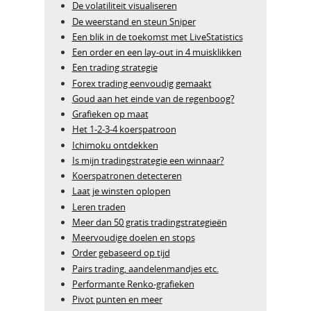
De volatiliteit visualiseren
De weerstand en steun Sniper
Een blik in de toekomst met LiveStatistics
Een order en een lay-out in 4 muisklikken
Een trading strategie
Forex trading eenvoudig gemaakt
Goud aan het einde van de regenboog?
Grafieken op maat
Het 1-2-3-4 koerspatroon
Ichimoku ontdekken
Is mijn tradingstrategie een winnaar?
Koerspatronen detecteren
Laat je winsten oplopen
Leren traden
Meer dan 50 gratis tradingstrategieën
Meervoudige doelen en stops
Order gebaseerd op tijd
Pairs trading, aandelenmandjes etc.
Performante Renko-grafieken
Pivot punten en meer