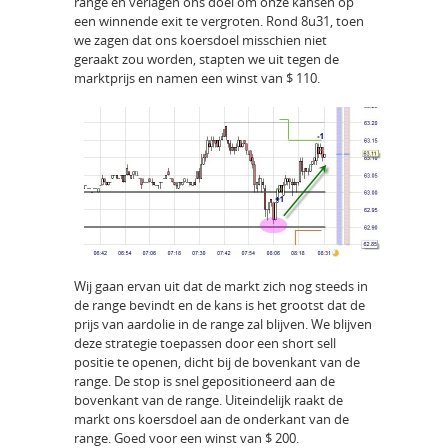
range en verlagen ons doel om onze kansen op
een winnende exit te vergroten. Rond 8u31, toen
we zagen dat ons koersdoel misschien niet
geraakt zou worden, stapten we uit tegen de
marktprijs en namen een winst van $ 110.
Wij gaan ervan uit dat de markt zich nog steeds in
de range bevindt en de kans is het grootst dat de
prijs van aardolie in de range zal blijven. We blijven
deze strategie toepassen door een short sell
positie te openen, dicht bij de bovenkant van de
range. De stop is snel gepositioneerd aan de
bovenkant van de range. Uiteindelijk raakt de
markt ons koersdoel aan de onderkant van de
range. Goed voor een winst van $ 200.