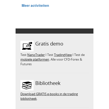
Gratis demo
Test
NanoTrader
I Test
TradingView
I Test de
mobiele platformen
. Alle voor CFD-Forex &
Futures
Bibliotheek
Download GRATIS e-books in de trading
bibliotheek
.