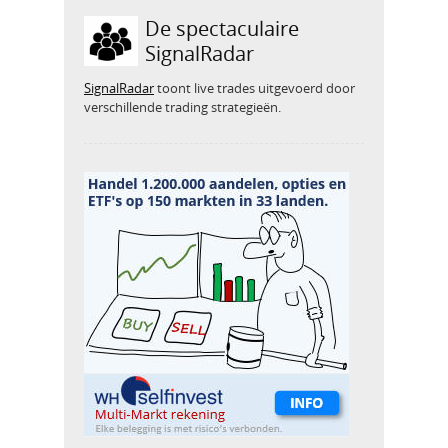
De spectaculaire
SignalRadar
SignalRadar
toont live trades uitgevoerd door
verschillende trading strategieën.