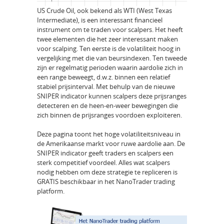
US Crude Oil, ook bekend als WTI (West Texas
Intermediate), is een interessant financieel
instrument om te traden voor scalpers. Het heeft
twee elementen die het zeer interessant maken
voor scalping. Ten eerste is de volatiliteit hoog in
vergelijking met die van beursindexen. Ten tweede
zijn er regelmatig perioden waarin aardolie zich in
een range beweegt, d.w.z. binnen een relatief
stabiel prijsinterval. Met behulp van de nieuwe
SNIPER indicator kunnen scalpers deze prijsranges
detecteren en de heen-en-weer bewegingen die
zich binnen de prijsranges voordoen exploiteren.
Deze pagina toont het hoge volatiliteitsniveau in
de Amerikaanse markt voor ruwe aardolie aan. De
SNIPER indicator geeft traders en scalpers een
sterk competitief voordeel. Alles wat scalpers
nodig hebben om deze strategie te repliceren is
GRATIS beschikbaar in het NanoTrader trading
platform.