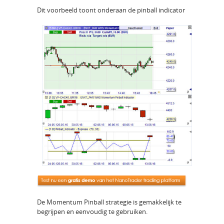
Dit voorbeeld toont onderaan de pinball indicator
De Momentum Pinball strategie is gemakkelijk te
begrijpen en eenvoudig te gebruiken.