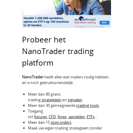
Probeer het
NanoTrader trading
platform
NanoTrader
heeft alles wat traders nodig hebben
en is toch gebruiksvriendelijk.
Meer dan 80 gratis
trading
strategiëen
en
signalen
.
Meer dan 30 geïntegreerde
trading tools
.
Toegang
tot
futures
,
CFD
,
forex
,
aandelen
,
ETFs
...
Meer dan 15
stop orders
.
Maak uw eigen trading strategieën zonder