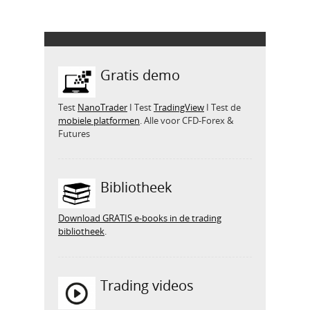
Gratis demo
Test
NanoTrader
I Test
TradingView
I Test de
mobiele platformen
. Alle voor CFD-Forex &
Futures
Bibliotheek
Download GRATIS e-books in de trading
bibliotheek
.
Trading videos