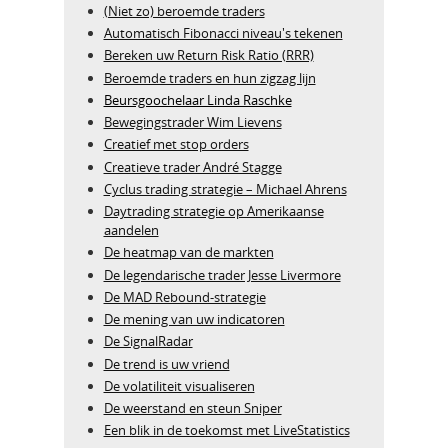
(Niet zo) beroemde traders
Automatisch Fibonacci niveau's tekenen
Bereken uw Return Risk Ratio (RRR)
Beroemde traders en hun zigzag lijn
Beursgoochelaar Linda Raschke
Bewegingstrader Wim Lievens
Creatief met stop orders
Creatieve trader André Stagge
Cyclus trading strategie – Michael Ahrens
Daytrading strategie op Amerikaanse
aandelen
De heatmap van de markten
De legendarische trader Jesse Livermore
De MAD Rebound-strategie
De mening van uw indicatoren
De SignalRadar
De trend is uw vriend
De volatiliteit visualiseren
De weerstand en steun Sniper
Een blik in de toekomst met LiveStatistics