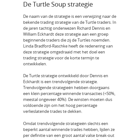
De Turtle Soup strategie
De naam van de strategie is een verwijzing naar de
bekende trading strategie van de Turtle traders. In
de jaren tachtig onderwezen Richard Dennis en
William Eckhardt deze strategie aan een groep
beginnende traders die zij de Turtles noemden.
Linda Bradford-Raschke heeft de redenering van
deze strategie omgedraaid met het doel een
trading strategie voor de korte termijn te
ontwikkelen.
De Turtle strategie ontwikkeld door Dennis en
Eckhardt is een trendvolgende strategie.
Trendvolgende strategieën hebben doorgaans
een klein percentage winnende transacties (<50%,
meestal ongeveer 40%). De winsten moeten dus
voldoende zijn om het hoog percentage
verlieslatende trades te dekken.
Omdat trendvolgende strategieën slechts een
beperkt aantal winnende trades hebben, lijden ze
per definitie van een groot aantal valse break-out