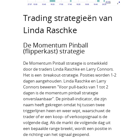
Trading strategieën van
Linda Raschke
De Momentum Pinball
(flipperkast) strategie
De Momentum Pinball strategie is ontwikkeld
door de traders Linda Raschke en Larry Connors.
Het is een breakout-strategie. Posities worden 1-2
dagen aangehouden. Linda Raschke en Larry
Connors beweren "Voor pull-backs van 1 tot 2
dagen is de momentum pinball strategie
onverslaanbaar". De pinball-indicator, die zijn
naam heeft gekregen omdat hij tussen twee
triggerlijnen heen en weer wipt, waarschuwt de
trader of er een koop- of verkoopsignaal is de
volgende dag. Als de markt de volgende dag uit
een bepaalde range breekt, wordt een positie in
de richting van het signaal geopend.