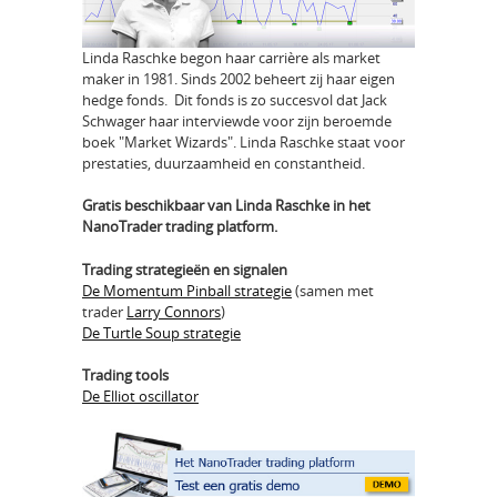
Linda Raschke begon haar carrière als market
maker in 1981. Sinds 2002 beheert zij haar eigen
hedge fonds. Dit fonds is zo succesvol dat Jack
Schwager haar interviewde voor zijn beroemde
boek "Market Wizards". Linda Raschke staat voor
prestaties, duurzaamheid en constantheid.
Gratis beschikbaar van Linda Raschke in het
NanoTrader trading platform.
Trading strategieën en signalen
De Momentum Pinball strategie
(samen met
trader
Larry Connors
)
De Turtle Soup strategie
Trading tools
De Elliot oscillator