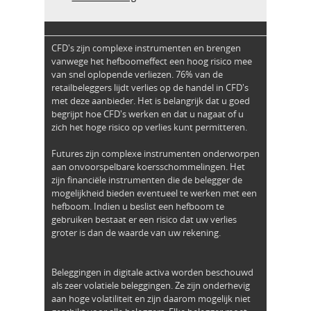
CFD's zijn complexe instrumenten en brengen
vanwege het hefboomeffect een hoog risico mee
van snel oplopende verliezen. 76% van de
retailbeleggers lijdt verlies op de handel in CFD's
met deze aanbieder. Het is belangrijk dat u goed
begrijpt hoe CFD's werken en dat u nagaat of u
zich het hoge risico op verlies kunt permitteren.
Futures zijn complexe instrumenten onderworpen
aan onvoorspelbare koersschommelingen. Het
zijn financiële instrumenten die de belegger de
mogelijkheid bieden eventueel te werken met een
hefboom. Indien u beslist een hefboom te
gebruiken bestaat er een risico dat uw verlies
groter is dan de waarde van uw rekening.
Beleggingen in digitale activa worden beschouwd
als zeer volatiele beleggingen. Ze zijn onderhevig
aan hoge volatiliteit en zijn daarom mogelijk niet