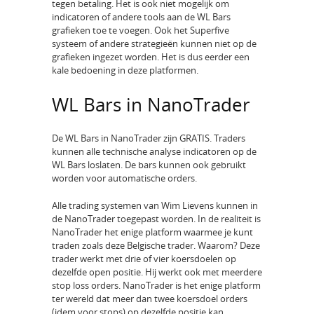
tegen betaling. Het is ook niet mogelijk om
indicatoren of andere tools aan de WL Bars
grafieken toe te voegen. Ook het Superfive
systeem of andere strategieën kunnen niet op de
grafieken ingezet worden. Het is dus eerder een
kale bedoening in deze platformen.
WL Bars in NanoTrader
De WL Bars in NanoTrader zijn GRATIS. Traders
kunnen alle technische analyse indicatoren op de
WL Bars loslaten. De bars kunnen ook gebruikt
worden voor automatische orders.
Alle trading systemen van Wim Lievens kunnen in
de NanoTrader toegepast worden. In de realiteit is
NanoTrader het enige platform waarmee je kunt
traden zoals deze Belgische trader. Waarom? Deze
trader werkt met drie of vier koersdoelen op
dezelfde open positie. Hij werkt ook met meerdere
stop loss orders. NanoTrader is het enige platform
ter wereld dat meer dan twee koersdoel orders
(idem voor stops) op dezelfde positie kan