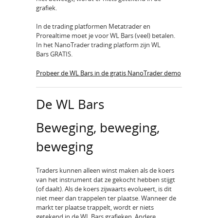
grafiek.
In de trading platformen Metatrader en
Prorealtime moet je voor WL Bars (veel) betalen.
In het NanoTrader trading platform zijn WL
Bars GRATIS.
Probeer de WL Bars in de gratis NanoTrader demo
De WL Bars
Beweging, beweging,
beweging
Traders kunnen alleen winst maken als de koers
van het instrument dat ze gekocht hebben stijgt
(of daalt). Als de koers zijwaarts evolueert, is dit
niet meer dan trappelen ter plaatse. Wanneer de
markt ter plaatse trappelt, wordt er niets
getekend in de WL Bars grafieken. Andere