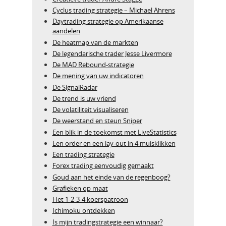
Cyclus trading strategie – Michael Ahrens
Daytrading strategie op Amerikaanse
aandelen
De heatmap van de markten
De legendarische trader Jesse Livermore
De MAD Rebound-strategie
De mening van uw indicatoren
De SignalRadar
De trend is uw vriend
De volatiliteit visualiseren
De weerstand en steun Sniper
Een blik in de toekomst met LiveStatistics
Een order en een lay-out in 4 muisklikken
Een trading strategie
Forex trading eenvoudig gemaakt
Goud aan het einde van de regenboog?
Grafieken op maat
Het 1-2-3-4 koerspatroon
Ichimoku ontdekken
Is mijn tradingstrategie een winnaar?