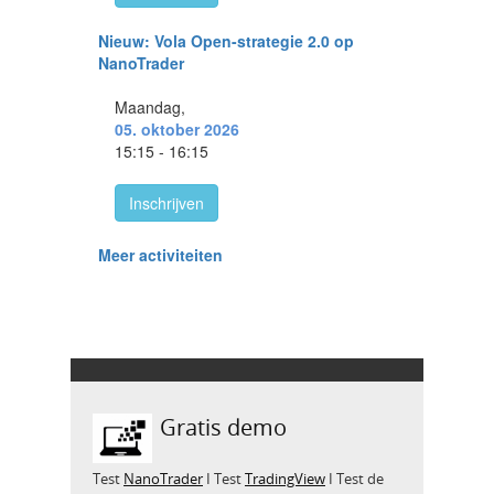
Gratis demo
Test
NanoTrader
I Test
TradingView
I Test de