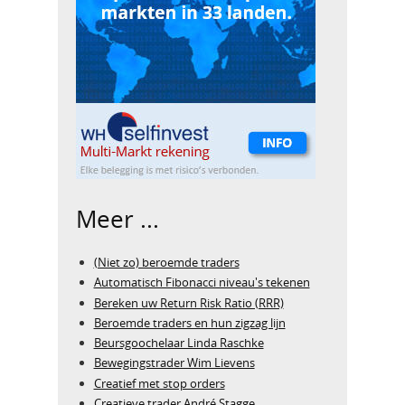
Meer ...
(Niet zo) beroemde traders
Automatisch Fibonacci niveau's tekenen
Bereken uw Return Risk Ratio (RRR)
Beroemde traders en hun zigzag lijn
Beursgoochelaar Linda Raschke
Bewegingstrader Wim Lievens
Creatief met stop orders
Creatieve trader André Stagge