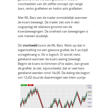
voorbeelden van dit zelfde concept zijn range
bars, renko grafieken en heikin ashi grafieken.
Met WL Bars ziet de trader onmiddellijk wanneer
de koers beweegt. De trader ziet ook in één
oogopslag de relatieve grootte van de
koersbewegingen. De snelheid van bewegingen is
ook meteen duidelijk.
Dit
voorbeeld
toont de WL Bars. Merk op dat in
tegenstelling tot een gewone grafiek de X-as (tijd)
onregelmatig is. Dit is logisch. Er wordt niets
getekend wanneer de koers weinig beweegt.
Begint de koers te klimmen of te dalen, dan groeit
de grafiek. Je ziet, bijvoorbeeld, dat er veel bars
getekend werden rond 14u30. De daling die begon
om 12u02 duurde daarentegen een klein uurtje.