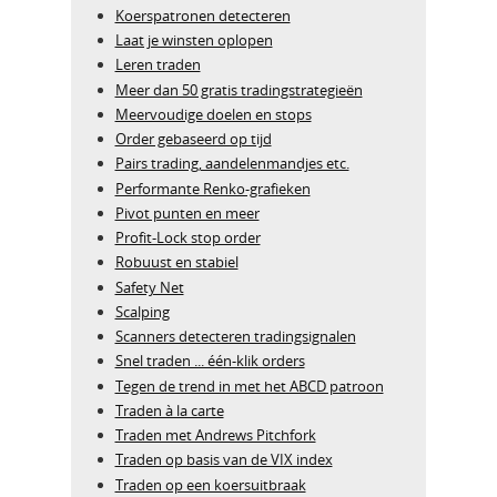
Koerspatronen detecteren
Laat je winsten oplopen
Leren traden
Meer dan 50 gratis tradingstrategieën
Meervoudige doelen en stops
Order gebaseerd op tijd
Pairs trading, aandelenmandjes etc.
Performante Renko-grafieken
Pivot punten en meer
Profit-Lock stop order
Robuust en stabiel
Safety Net
Scalping
Scanners detecteren tradingsignalen
Snel traden ... één-klik orders
Tegen de trend in met het ABCD patroon
Traden à la carte
Traden met Andrews Pitchfork
Traden op basis van de VIX index
Traden op een koersuitbraak